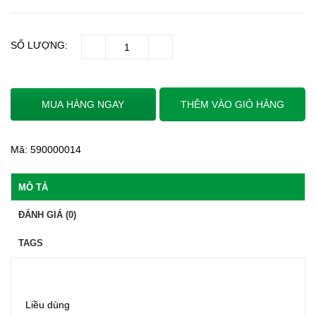
SỐ LƯỢNG:
MUA HÀNG NGAY
THÊM VÀO GIỎ HÀNG
Mã:
590000014
MÔ TẢ
ĐÁNH GIÁ (0)
TAGS
Liều dùng