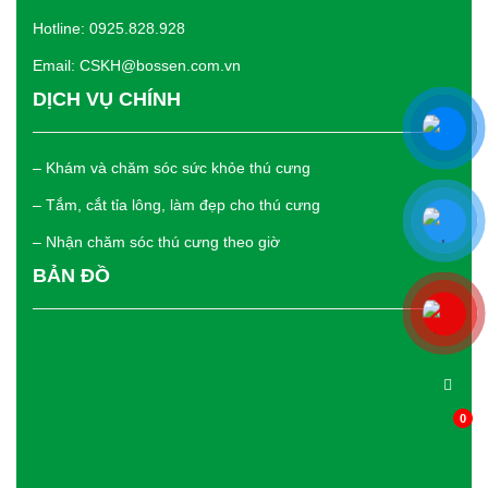
Hotline: 0925.828.928
Email: CSKH@bossen.com.vn
DỊCH VỤ CHÍNH
– Khám và chăm sóc sức khỏe thú cưng
– Tắm, cắt tỉa lông, làm đẹp cho thú cưng
– Nhận chăm sóc thú cưng theo giờ
BẢN ĐỒ
0