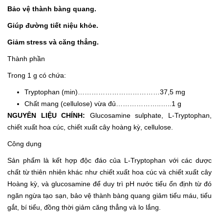
Bảo vệ thành bàng quang.
Giúp đường tiết niệu khỏe.
Giảm stress và căng thẳng.
Thành phần
Trong 1 g có chứa:
Tryptophan (min)………………………………37,5 mg
Chất mang (cellulose) vừa đủ………………..…..1 g
NGUYÊN LIỆU CHÍNH:
Glucosamine sulphate, L-Tryptophan,
chiết xuất hoa cúc, chiết xuất cây hoàng kỳ, cellulose.
Công dụng
Sản phẩm là kết hợp độc đáo của L-Tryptophan với các dược
chất từ thiên nhiên khác như chiết xuất hoa cúc và chiết xuất cây
Hoàng kỳ, và glucosamine để duy trì pH nước tiểu ổn định từ đó
ngăn ngừa tạo sạn, bảo vệ thành bàng quang giảm tiểu máu, tiểu
gắt, bí tiểu, đồng thời giảm căng thẳng và lo lắng.