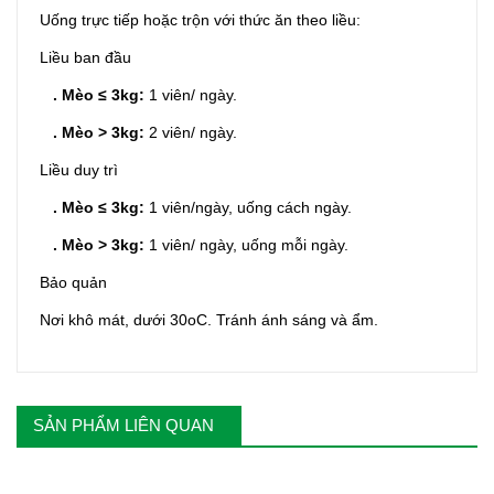
Uống trực tiếp hoặc trộn với thức ăn theo liều:
Liều ban đầu
. Mèo ≤ 3kg:
1 viên/ ngày.
. Mèo > 3kg:
2 viên/ ngày.
Liều duy trì
. Mèo ≤ 3kg:
1 viên/ngày, uống cách ngày.
. Mèo > 3kg:
1 viên/ ngày, uống mỗi ngày.
Bảo quản
Nơi khô mát, dưới 30oC. Tránh ánh sáng và ẩm.
SẢN PHẨM LIÊN QUAN