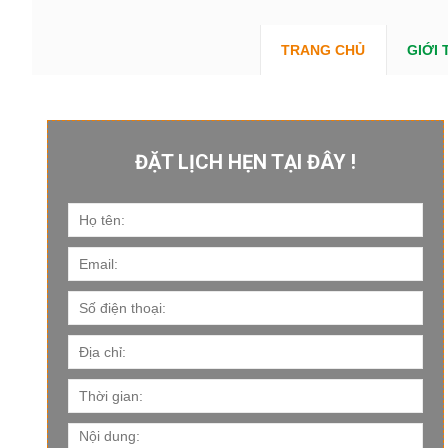
TRANG CHỦ
GIỚI 
ĐẶT LỊCH HẸN TẠI ĐÂY !