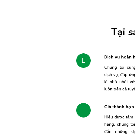
Tại s
Dịch vụ hoàn 
Chúng tôi cun
dịch vụ, đáp ứn
là nhỏ nhất vớ
luôn trên cả tuyệ
Giá thành hợp 
Hiểu được tâm 
hàng, chúng tô
đến những dị