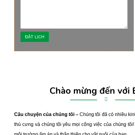
Chào mừng đến với 
Câu chuyện của chúng tôi –
Chúng tôi đã có nhiều ki
thú cưng và chúng tôi yêu mọi công việc của chúng tôi
môi trường ấm áp và thân thiện cho vật nuôi của bạn.