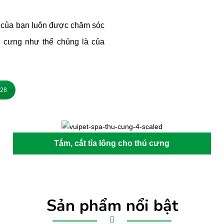
g của bạn luôn được chăm sóc
hú cưng như thể chúng là của
928
Tắm, cắt tỉa lông cho thú cưng
Sản phẩm nổi bật