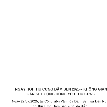
NGÀY HỘI THÚ CƯNG ĐẦM SEN 2025 – KHÔNG GIAN
GẮN KẾT CỘNG ĐỒNG YÊU THÚ CƯNG
Ngày 27/07/2025, tại Công viên Văn hóa Đầm Sen, sự kiện Ng
hội thú cưng Đầm Sen 2025 đã diễn..