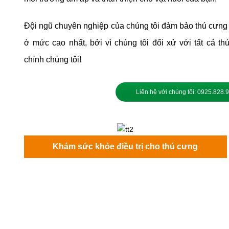
Đội ngũ chuyên nghiệp của chúng tôi đảm bảo thú cưn
ở mức cao nhất, bởi vì chúng tôi đối xử với tất cả t
chính chúng tôi!
Liên hệ với chúng tôi: 0925.828.
Khám sức khỏe điều trị cho thú cưng