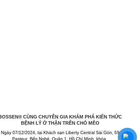
BOSSEN® CÙNG CHUYÊN GIA KHÁM PHÁ KIẾN THỨC
BỆNH LÝ Ở THẬN TRÊN CHÓ MÈO
Ngày 07/12/2024, tại Khách sạn Liberty Central Sài Gòn, 59
Pasteur, Bến Nghé, Quận 1, Hồ Chí Minh, khóa..