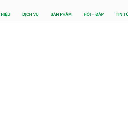
THIỆU
DỊCH VỤ
SẢN PHẨM
HỎI – ĐÁP
TIN T