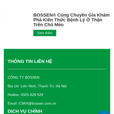
BOSSEN® Cùng Chuyên Gia Khám
Phá Kiến Thức Bệnh Lý Ở Thận
Trên Chó Mèo
Xem thêm
THÔNG TIN LIÊN HỆ
CÔNG TY BOSSEN
Địa chỉ: Liên Ninh, Thanh Trì, Hà Nội
Hotline: 0925.828.928
Email: CSKH@bossen.com.vn
DỊCH VỤ CHÍNH