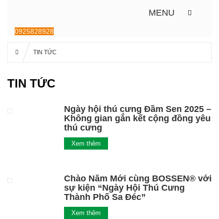
MENU
0925828928
TIN TỨC
TIN TỨC
Ngày hội thú cưng Đầm Sen 2025 –
Không gian gắn kết cộng đồng yêu
thú cưng
Xem thêm
Chào Năm Mới cùng BOSSEN® với
sự kiện “Ngày Hội Thú Cưng
Thành Phố Sa Đéc”
Xem thêm