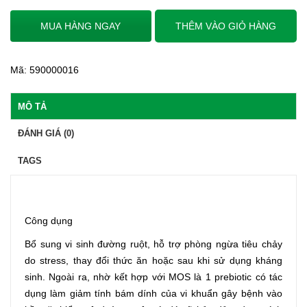
MUA HÀNG NGAY
THÊM VÀO GIỎ HÀNG
Mã:
590000016
MÔ TẢ
ĐÁNH GIÁ (0)
TAGS
Công dụng
Bổ sung vi sinh đường ruột, hỗ trợ phòng ngừa tiêu chảy
do stress, thay đổi thức ăn hoặc sau khi sử dụng kháng
sinh. Ngoài ra, nhờ kết hợp với MOS là 1 prebiotic có tác
dụng làm giảm tính bám dính của vi khuẩn gây bệnh vào