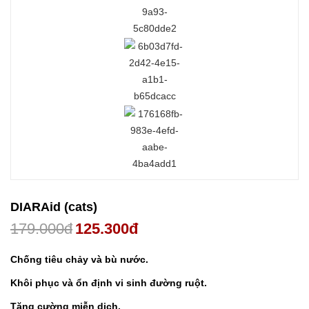
DIARAid (cats)
179.000
đ
125.300
đ
Chống tiêu chảy và bù nước.
Khôi phục và ổn định vi sinh đường ruột.
Tăng cường miễn dịch.