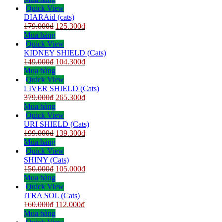
Quick View
DIARAid (cats)
179.000
đ
125.300
đ
Mua hàng
Quick View
KIDNEY SHIELD (Cats)
149.000
đ
104.300
đ
Mua hàng
Quick View
LIVER SHIELD (Cats)
379.000
đ
265.300
đ
Mua hàng
Quick View
URI SHIELD (Cats)
199.000
đ
139.300
đ
Mua hàng
Quick View
SHINY (Cats)
150.000
đ
105.000
đ
Mua hàng
Quick View
ITRA SOL (Cats)
160.000
đ
112.000
đ
Mua hàng