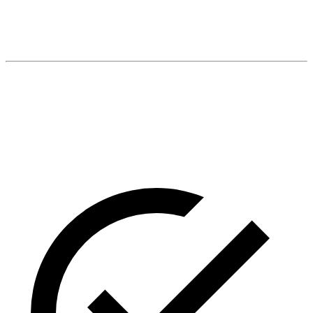
– Nhận chăm sóc thú cưng theo giờ
BẢN ĐỒ