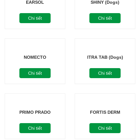
EARSOL
SHINY (Dogs)
Chi tiết
Chi tiết
NOMECTO
ITRA TAB (Dogs)
Chi tiết
Chi tiết
PRIMO PRADO
FORTIS DERM
Chi tiết
Chi tiết