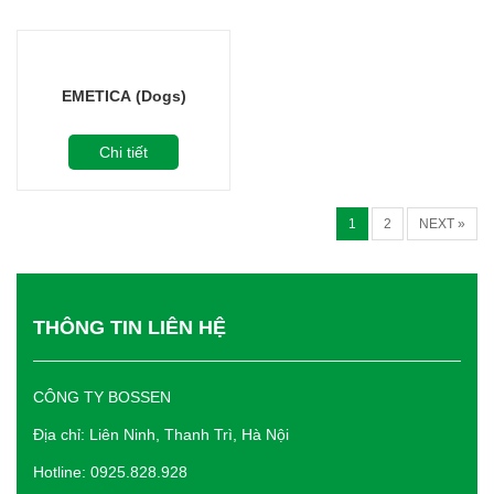
EMETICA (Dogs)
Chi tiết
1
2
NEXT »
THÔNG TIN LIÊN HỆ
CÔNG TY BOSSEN
Địa chỉ: Liên Ninh, Thanh Trì, Hà Nội
Hotline: 0925.828.928