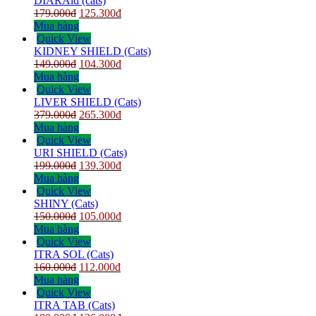
DIARAid (cats)
179.000
đ
125.300
đ
Mua hàng
Quick View
KIDNEY SHIELD (Cats)
149.000
đ
104.300
đ
Mua hàng
Quick View
LIVER SHIELD (Cats)
379.000
đ
265.300
đ
Mua hàng
Quick View
URI SHIELD (Cats)
199.000
đ
139.300
đ
Mua hàng
Quick View
SHINY (Cats)
150.000
đ
105.000
đ
Mua hàng
Quick View
ITRA SOL (Cats)
160.000
đ
112.000
đ
Mua hàng
Quick View
ITRA TAB (Cats)