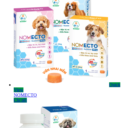
Quick
View
NOMECTO
Chi tiết