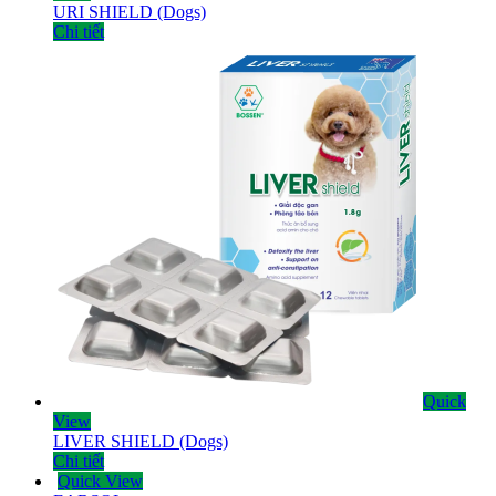
URI SHIELD (Dogs)
Chi tiết
Quick
View
LIVER SHIELD (Dogs)
Chi tiết
Quick View