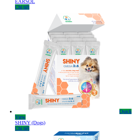
EARSOL
Chi tiết
Quick
View
SHINY (Dogs)
Chi tiết